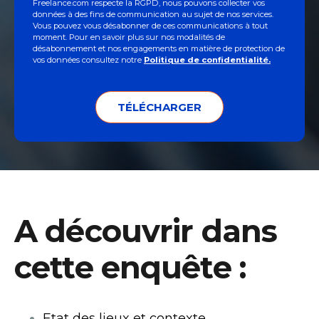
Freelance.com respecte la RGPD, nous pouvons collecter vos
données à des fins de communication au sujet de nos services.
Vous pouvez vous désabonner de ces communications à tout
moment. Pour en savoir plus sur nos modalités de
désabonnement et nos engagements en matière de protection de
vos données consultez notre
Politique de confidentialité.
A découvrir dans
cette enquête :
Etat des lieux et contexte