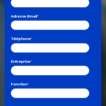
Adresse Email
*
Téléphone
*
Entreprise
*
Fonction
*